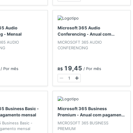
65 Audio
Microsoft 365 Audio
g - Mensal
Conferencing - Anual com
pagamento mensal
365 AUDIO
MICROSOFT 365 AUDIO
ING
CONFERENCING
19,45
/
Por mês
/
Por mês
R$
65 Business Basic -
Microsoft 365 Business
pagamento mensal
Premium - Anual com pagamento
mensal
 Business Basic -
MICROSOFT 365 BUSINESS
agamento mensal
PREMIUM