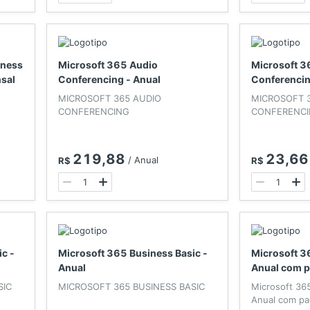
iness
Microsoft 365 Audio
Microsoft 3
sal
Conferencing - Anual
Conferencin
MICROSOFT 365 AUDIO
MICROSOFT 
CONFERENCING
CONFERENC
219,88
23,66
/
Anual
R$
R$
c -
Microsoft 365 Business Basic -
Microsoft 3
Anual
Anual com 
SIC
MICROSOFT 365 BUSINESS BASIC
Microsoft 365
Anual com p