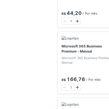
44,20
/
Por mês
R$
Microsoft 365 Business
Premium - Mensal
Microsoft 365 Business Premi
Mensal
166,76
/
Por mês
R$